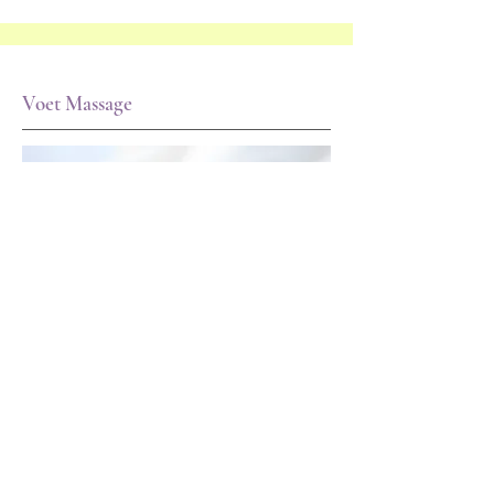
Voet Massage
Bij onze voetmassage worden